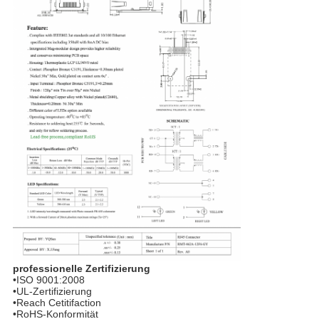
professionelle Zertifizierung
•ISO 9001:2008
•UL-Zertifizierung
•Reach Cetitifaction
•RoHS-Konformität