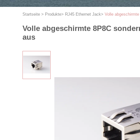
Startseite
>
Produkte
>
RJ45 Ethernet Jack
>
Volle abgeschirmt
Volle abgeschirmte 8P8C sonder
aus