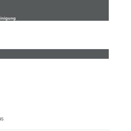
inigung
45