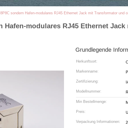
e 8P8C sondern Hafen-modulares RJ45 Ethernet Jack mit Transformator und 
n Hafen-modulares RJ45 Ethernet Jack
Grundlegende Infor
Herkunftsort:
C
Markenname:
Zertifizierung:
Modellnummer:
R
Min Bestellmenge:
M
Preis:
U
Verpackung Informationen:
2