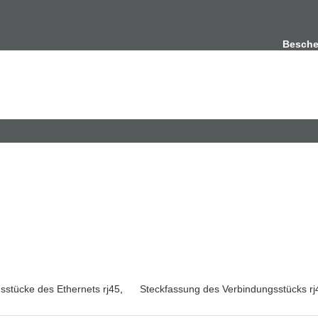
Besche
sstücke des Ethernets rj45
,
Steckfassung des Verbindungsstücks rj