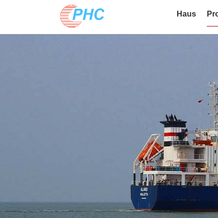
Haus
Pr