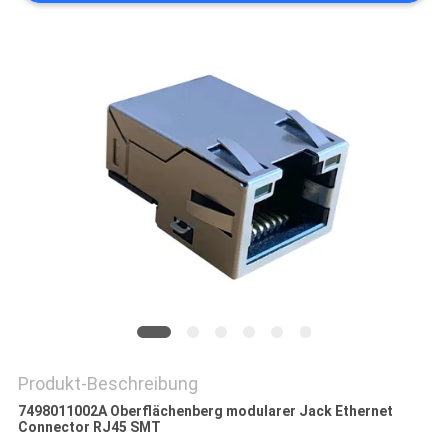
POLICY
Produkt-Beschreibung
7498011002A Oberflächenberg modularer Jack Ethernet
Connector RJ45 SMT