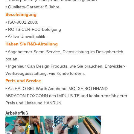
• Qualitäts-Garantie: 5 Jahre.
Bescheinigung
• ISO-9001:2008,
• ROHS-CER-FCC-Befolgung
• Aktive Umweltpolitik.
Haben Sie R&D-Abteilung
• Angebotener Soem-Service, Dienstleistung im Designbereich
bot an.
• Ingenieur Can Design Products, wie Sie brauchen, Entwickler-
Werkzeugausstattung, wie Kunde fordern.
Preis und Service
• Als HALO BEL Wurth Amphenol MOLXE BOTHHAND
ABRACON FOXCONN des IMPULS-TE und konkurrenzfähigerer
Preis und Lieferung HANRUN.
Arbeitsfluß