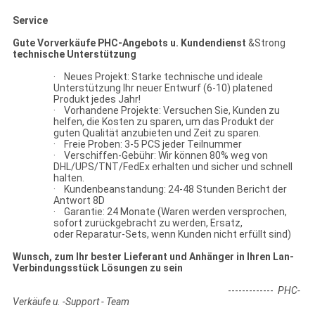
Service
Gute Vorverkäufe PHC-Angebots u. Kundendienst
&Strong
technische Unterstützung
· Neues Projekt: Starke technische und ideale
Unterstützung Ihr neuer Entwurf (6-10) platened
Produkt jedes Jahr!
· Vorhandene Projekte: Versuchen Sie, Kunden zu
helfen, die Kosten zu sparen, um das Produkt der
guten Qualität anzubieten und Zeit zu sparen.
· Freie Proben: 3-5 PCS jeder Teilnummer
· Verschiffen-Gebühr: Wir können 80% weg von
DHL/UPS/TNT/FedEx erhalten und sicher und schnell
halten.
· Kundenbeanstandung: 24-48 Stunden Bericht der
Antwort 8D
· Garantie: 24 Monate (Waren werden versprochen,
sofort zurückgebracht zu werden, Ersatz,
oder Reparatur-Sets, wenn Kunden nicht erfüllt sind)
Wunsch, zum Ihr bester Lieferant und Anhänger in Ihren Lan-
Verbindungsstück Lösungen zu sein
-------------
PHC-
Verkäufe u. -Support - Team