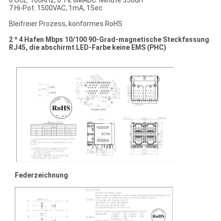
6.OCL: 100KHz, 0.1V, 8MADC: Minute 350uH
7.Hi-Pot: 1500VAC, 1mA, 1Sec
Bleifreier Prozess, konformes RoHS
2 * 4 Hafen Mbps 10/100 90-Grad-magnetische Steckfassung
RJ45, die abschirmt LED-Farbe keine EMS (PHC)
Federzeichnung