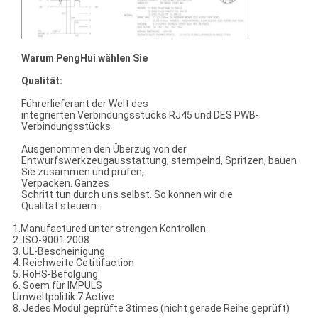
Warum PengHui wählen Sie
Qualität:
Führerlieferant der Welt des
integrierten Verbindungsstücks RJ45 und DES PWB-
Verbindungsstücks
Ausgenommen den Überzug von der
Entwurfswerkzeugausstattung, stempelnd, Spritzen, bauen
Sie zusammen und prüfen,
Verpacken. Ganzes
Schritt tun durch uns selbst. So können wir die
Qualität steuern.
1.Manufactured unter strengen Kontrollen.
2. ISO-9001:2008
3. UL-Bescheinigung
4. Reichweite Cetitifaction
5. RoHS-Befolgung
6. Soem für IMPULS
Umweltpolitik 7.Active
8. Jedes Modul geprüfte 3times (nicht gerade Reihe geprüft)