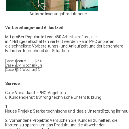
AutomatisierungsProduktserie
Vorbereitungs- und Anlaufzeit
Mit großer Popularität von 450 Arbeitskräften, die
in 4 Hilfsgesellschaften verteilt werden, kann PHC anbieten
die schnellste Vorbereitungs- und Anlaufzeit und der besondere
Fall ist entsprechend der Situation.
Case.1
Vorrat
25%
Case.2
3-4 Wochen
70%
Case.3
5-6 Wochen
5%
Service
Gute Vorverkäufe PHC-Angebots
u. Kundendienst &Strong technische Unterstützung
1.
Neues Projekt: Starke technische und ideale Unterstützung Ihr neu
2. Vorhandene Projekte: Versuchen Sie, Kunden zu helfen, die
Kosten zu sparen, um das Produkt und die Abwehr der