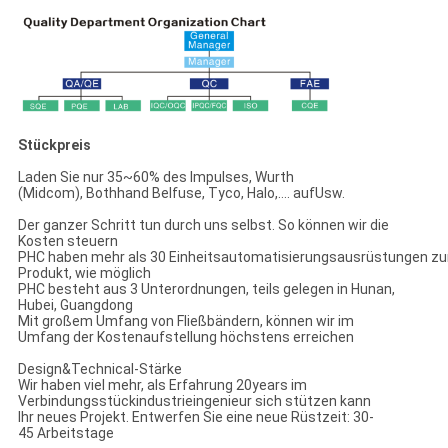
Stückpreis
Laden Sie nur 35~60% des Impulses, Wurth
(Midcom), Bothhand Belfuse, Tyco, Halo,…. aufUsw.
Der ganzer Schritt tun durch uns selbst. So können wir die
Kosten steuern
PHC haben mehr als 30 Einheitsautomatisierungsausrüstungen z
Produkt, wie möglich
PHC besteht aus 3 Unterordnungen, teils gelegen in Hunan,
Hubei, Guangdong
Mit großem Umfang von Fließbändern, können wir im
Umfang der Kostenaufstellung höchstens erreichen
Design&Technical-Stärke
Wir haben viel mehr, als Erfahrung 20years im
Verbindungsstückindustrieingenieur sich stützen kann
Ihr neues Projekt. Entwerfen Sie eine neue Rüstzeit: 30-
45 Arbeitstage