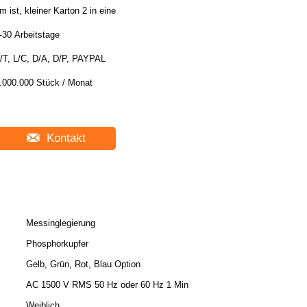
m ist, kleiner Karton 2 in eine
-30 Arbeitstage
/T, L/C, D/A, D/P, PAYPAL
.000.000 Stück / Monat
Kontakt
Messinglegierung
Phosphorkupfer
Gelb, Grün, Rot, Blau Option
AC 1500 V RMS 50 Hz oder 60 Hz 1 Min
Weiblich