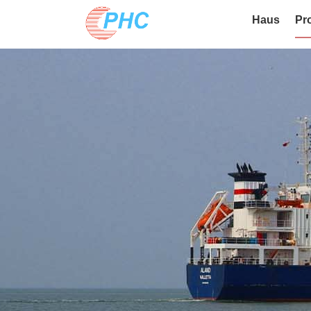
Haus
Pr