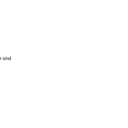
e sind