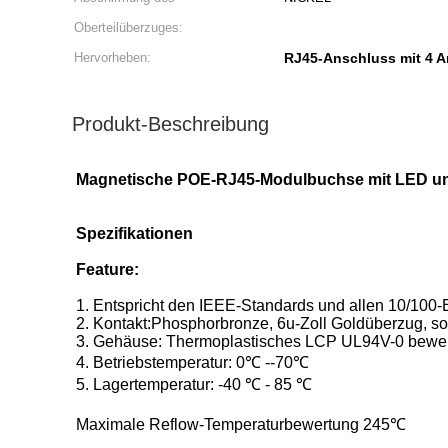
Oberteilüberzuges:
Hervorheben:
RJ45-Anschluss mit 4 
Produkt-Beschreibung
Magnetische POE-RJ45-Modulbuchse mit LED und
Spezifikationen
Feature:
1. Entspricht den IEEE-Standards und allen 10/100-
2. Kontakt:Phosphorbronze, 6u-Zoll Goldüberzug, s
3. Gehäuse: Thermoplastisches LCP UL94V-0 bewer
4. Betriebstemperatur: 0℃ --70℃
5. Lagertemperatur: -40 ℃ - 85 ℃
Maximale Reflow-Temperaturbewertung 245℃