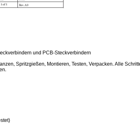
-Steckverbindern und PCB-Steckverbindern
zen, Spritzgießen, Montieren, Testen, Verpacken. Alle Schritt
en.
stet)