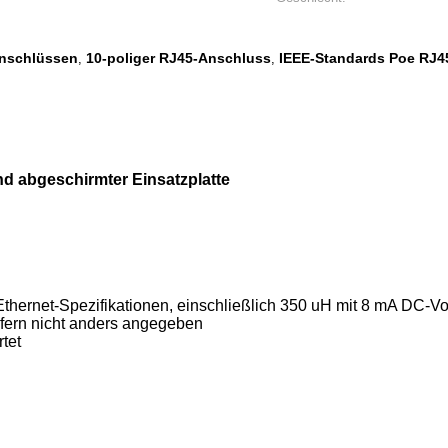
Anschlüssen
10-poliger RJ45-Anschluss
IEEE-Standards Poe RJ4
,
,
 abgeschirmter Einsatzplatte
Ethernet-Spezifikationen, einschließlich 350 uH mit 8 mA DC-
ofern nicht anders angegeben
tet