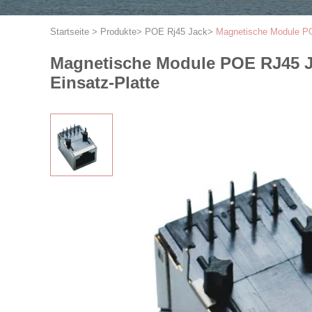
Startseite
>
Produkte
>
POE Rj45 Jack
>
Magnetische Module PO
Magnetische Module POE RJ45 J
Einsatz-Platte