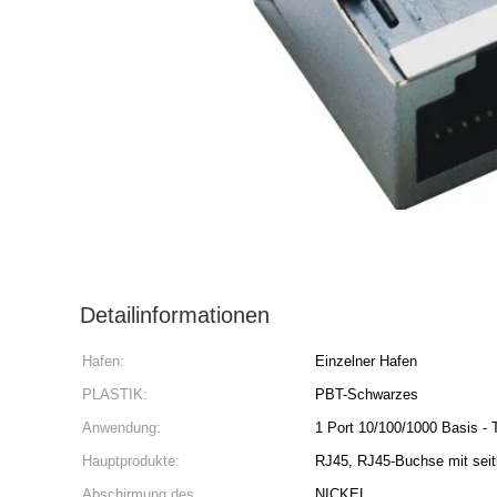
Detailinformationen
Hafen:
Einzelner Hafen
PLASTIK:
PBT-Schwarzes
Anwendung:
1 Port 10/100/1000 Basis - 
Hauptprodukte:
RJ45, RJ45-Buchse mit seit
Abschirmung des
NICKEL