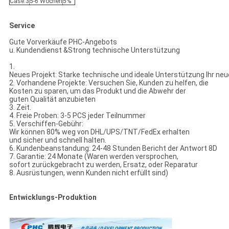
Case.3
5-6 Wochen
5%
Service
Gute Vorverkäufe PHC-Angebots
u. Kundendienst &Strong technische Unterstützung
1.
Neues Projekt: Starke technische und ideale Unterstützung Ihr neu
2. Vorhandene Projekte: Versuchen Sie, Kunden zu helfen, die
Kosten zu sparen, um das Produkt und die Abwehr der
guten Qualität anzubieten
3. Zeit.
4. Freie Proben: 3-5 PCS jeder Teilnummer
5. Verschiffen-Gebühr:
Wir können 80% weg von DHL/UPS/TNT/FedEx erhalten
und sicher und schnell halten.
6. Kundenbeanstandung: 24-48 Stunden Bericht der Antwort 8D
7. Garantie: 24 Monate (Waren werden versprochen,
sofort zurückgebracht zu werden, Ersatz, oder Reparatur
8. Ausrüstungen, wenn Kunden nicht erfüllt sind)
Entwicklungs-Produktion