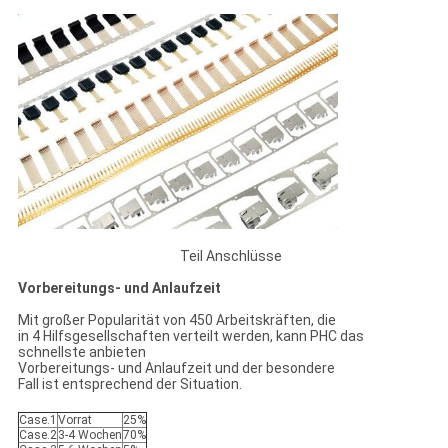
Teil Anschlüsse
Vorbereitungs- und Anlaufzeit
Mit großer Popularität von 450 Arbeitskräften, die
in 4 Hilfsgesellschaften verteilt werden, kann PHC das
schnellste anbieten
Vorbereitungs- und Anlaufzeit und der besondere
Fall ist entsprechend der Situation.
Case.1
Vorrat
25%
Case.2
3-4 Wochen
70%