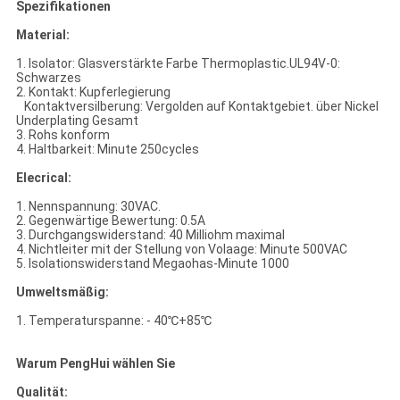
Spezifikationen
Material:
1. Isolator: Glasverstärkte Farbe Thermoplastic.UL94V-0:
Schwarzes
2. Kontakt: Kupferlegierung
Kontaktversilberung: Vergolden auf Kontaktgebiet. über Nickel
Underplating Gesamt
3. Rohs konform
4. Haltbarkeit: Minute 250cycles
Elecrical:
1. Nennspannung: 30VAC.
2. Gegenwärtige Bewertung: 0.5A
3. Durchgangswiderstand: 40 Milliohm maximal
4. Nichtleiter mit der Stellung von Volaage: Minute 500VAC
5. Isolationswiderstand Megaohas-Minute 1000
Umweltsmäßig:
1. Temperaturspanne: - 40℃+85℃
Warum PengHui wählen Sie
Qualität: