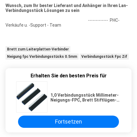
Wunsch, zum Ihr bester Lieferant und Anhänger in Ihren Lan-
Verbindungsstück Lösungen zu sein
------------- PHC-
Verkäufe u. -Support - Team
Brett zum Leiterplatten-Verbinder
Neigung fpc Verbindungsstücks 0.5mm
Verbindungsstück Fpc Zif
Erhalten Sie den besten Preis für
1,0 Verbindungsstück Millimeter-
Neigungs-FPC, Brett Stiftlügen-
der Art Doppelt-Kontakt zur
Leiterplatten-Verbinder-3.0mm
der Höhen-25
Fortsetzen