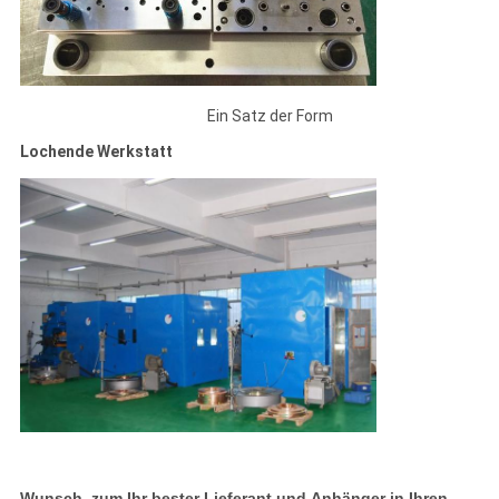
Ein Satz der Form
Lochende Werkstatt
Wunsch, zum Ihr bester Lieferant und Anhänger in Ihren