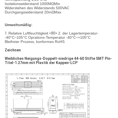
Isolationswiderstand 1000MΩMin
Widerstehen des Widerstands 500VAC
Durchgangswiderstand 20mΩMax
Umweltsmäßig:
1.
Relative Luftfeuchtigkeit
<80>
2. der Lagertemperatur-
-40°C~105°C Oprations-Temperatur -40°C~+105°C
Bleifreier Prozess, konformes RoHS
Zeichnen
Weibliches Neigungs-Doppelt-niedrige 44-60 Stifte SMT Pin-
Titel-1.27mm mit Plastik der Kappen-LCP