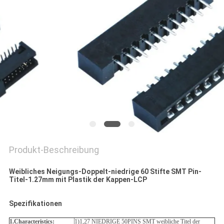
POLICY
Produkt-Beschreibung
Weibliches Neigungs-Doppelt-niedrige 60 Stifte SMT Pin-
Titel-1.27mm mit Plastik der Kappen-LCP
Spezifikationen
1.Characteristics:
1)1,27 NIEDRIGE 50PINS SMT weibliche Titel der