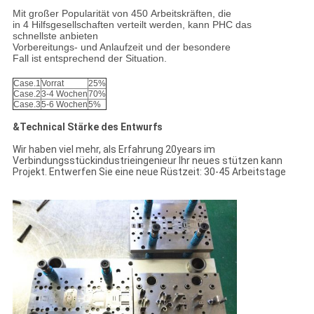
Mit großer Popularität von 450 Arbeitskräften, die
in 4 Hilfsgesellschaften verteilt werden, kann PHC das
schnellste anbieten
Vorbereitungs- und Anlaufzeit und der besondere
Fall ist entsprechend der Situation.
Case.1
Vorrat
25%
Case.2
3-4 Wochen
70%
Case.3
5-6 Wochen
5%
&Technical Stärke des Entwurfs
Wir haben viel mehr, als Erfahrung 20years im
Verbindungsstückindustrieingenieur Ihr neues stützen kann
Projekt. Entwerfen Sie eine neue Rüstzeit: 30-45 Arbeitstage