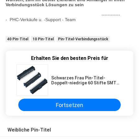
Verbindungsstück Lösungen zu sein
------------
- PHC-Verkäufe u. -Support - Team
40 Pin-Titel
10 Pin-Titel
Pin-Titel-Verbindungsstück
Erhalten Sie den besten Preis für
Schwarzes Frau Pin-Titel-
Doppelt-niedrige 60 Stifte SMT
mit Plastik der Kappen-LCP
Fortsetzen
Weibliche Pin-Titel