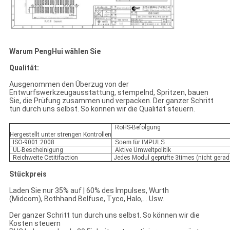
Warum PengHui wählen Sie
Qualität:
Ausgenommen den Überzug von der
Entwurfswerkzeugausstattung, stempelnd, Spritzen, bauen
Sie, die Prüfung zusammen und verpacken. Der ganzer Schritt
tun durch uns selbst. So können wir die Qualität steuern.
RoHS-Befolgung
Hergestellt unter strengen Kontrollen
ISO-9001:2008
Soem für IMPULS
UL-Bescheinigung
Aktive Umweltpolitik
Reichweite Cetitifaction
Jedes Modul geprüfte 3times (nicht gerade
Stückpreis
Laden Sie nur 35% auf | 60% des Impulses, Wurth
(Midcom), Bothhand Belfuse, Tyco, Halo,….Usw.
Der ganzer Schritt tun durch uns selbst. So können wir die
Kosten steuern